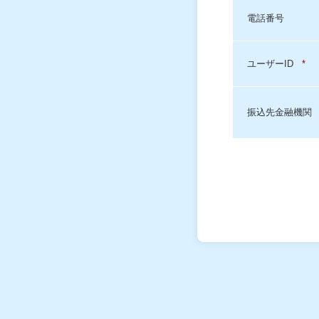
電話番号
ユーザーID
*
振込先金融機関