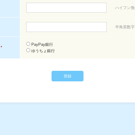
ハイフン無
半角英数字
PayPay銀行
*
ゆうちょ銀行