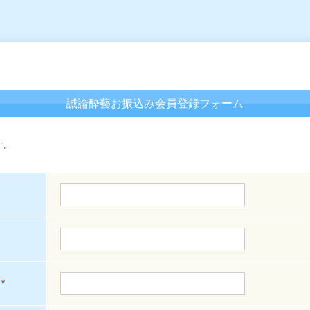
誠論酔藝お振込み会員登録フォーム
す。
*