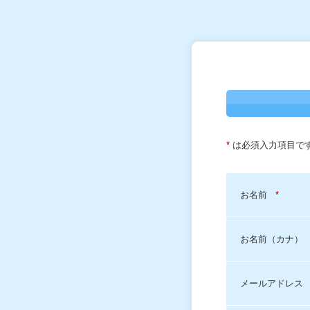
*
は必須入力項目で
お名前
*
お名前（カナ）
メールアドレス