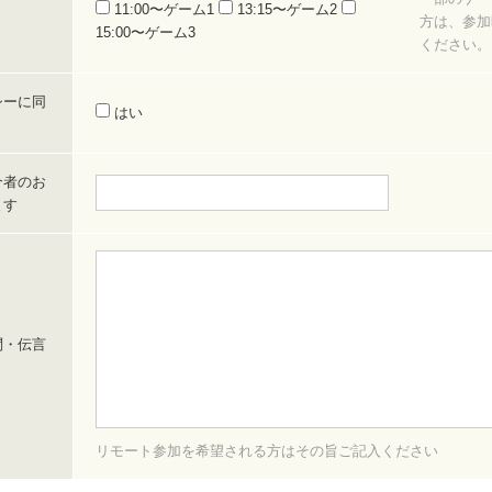
11:00〜ゲーム1
13:15〜ゲーム2
方は、参加
15:00〜ゲーム3
ください。
シーに同
はい
介者のお
ます
問・伝言
リモート参加を希望される方はその旨ご記入ください