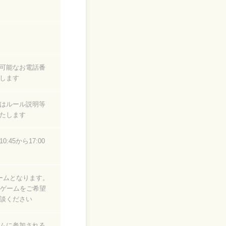
可能なお電話番
します
はルール説明等
たします
:45から17:00
ームとなります。
2ゲームをご希望
談ください
ムに参加される