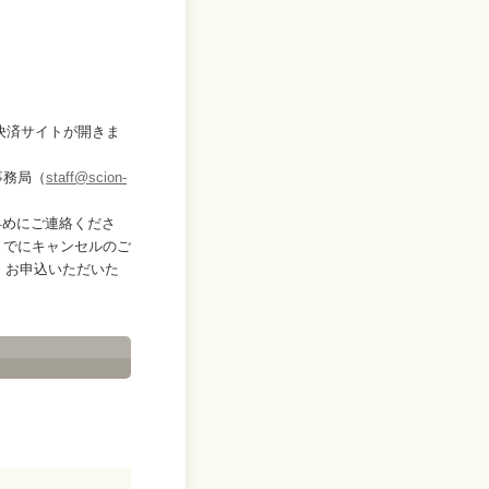
決済サイトが開きま
事務局（
staff@scion-
早めにご連絡くださ
までにキャンセルのご
。お申込いただいた