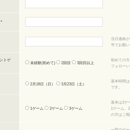
*
当日連絡が
号でお願い
ントゲ
初めての方
未経験(初めて)
2回目
3回目以上
フォローい
基本時間は10
2月18日（日）
3月23日（土）
です。
基本は3ゲ
1ゲーム
2ゲーム
3ゲーム
1ゲーム、
の方はご相
一部のゲー