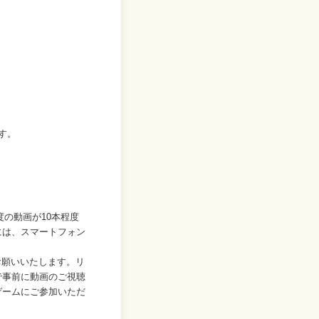
す。
度の動画が10本程度
には、スマートフォン
お願いいたします。リ
で事前に動画のご視聴
ゲームにご参加いただ