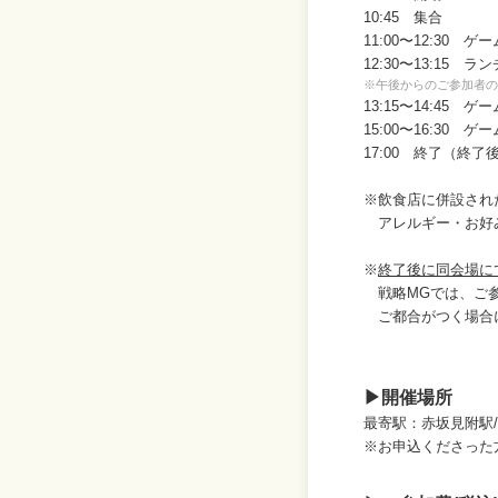
10:45 集合
11:00〜12:30 ゲ
12:30〜13:15 ラ
※午後からのご参加者の
13:15〜14:45 ゲ
15:00〜16:30 ゲ
17:00 終了（終
※飲食店に併設され
アレルギー・お好み
※
終了後に同会場に
戦略MGでは、ご参
ご都合がつく場合
▶開催場所
最寄駅：赤坂見附駅
※お申込くださった