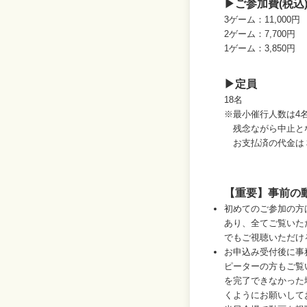
▶ご参加費(税込
3ゲーム：11,000円
2ゲーム：7,700円
1ゲーム：3,850円
▶定員
18名
※最小催行人数は4
残念ながら中止とな
お支払済の代金は３
【重要】事前の
初めてのご参加の方
あり、全てご覧いた
でもご視聴いただけ
お申込み受付後に事
ピーターの方もご覧
を完了できなかった
くようにお願いして