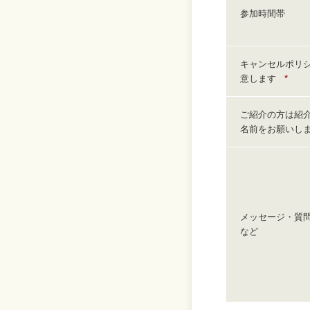
参加時間帯
キャンセルポリ
意します
*
ご紹介の方は紹
名前をお願いし
メッセージ・質
など