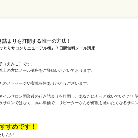
き詰まりを打開する唯一の方法！
るひとりサロンリニューアル術』７日間無料メール講座
子（えみこ）です。
以上の方にメール講座をご登録いただいております。
んのメッセージや実践報告ありがとうございます。
ネイルサロン開業後の行き詰まりを打開し、あなたにもっと稼いでいただく
うサロンではなく、高い単価で、リピーターさんが何度も通いたくなるサロ
すすめです！
をしたい