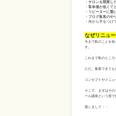
・サロンを開業し
・客単価が低くて
・リピーターに繋
・ブログ集客のや
・何から手をつけ
なぜリニュー
今まで私のことを知
す。
これまで私のところ
ただ、集客できても
コンセプトやメニュ
そこで、まずはその
ール講座という形で
題しまして・・