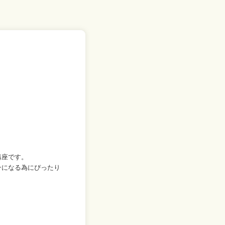
講座です。
ンになる為にぴったり