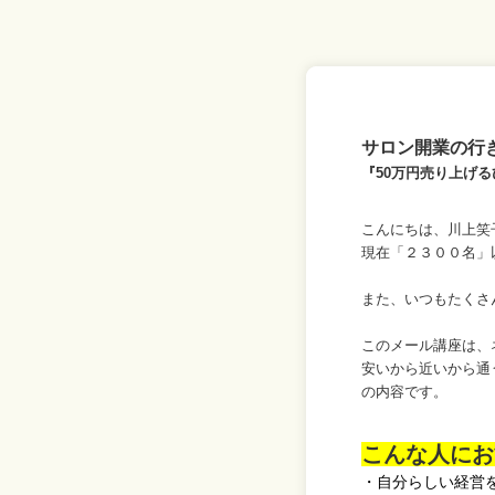
サロン開業の行
『50万円売り上げ
こんにちは、川上笑
現在「２３００名」
また、いつもたくさ
このメール講座は、
安いから近いから通
の内容です。
こんな人にお
・自分らしい経営