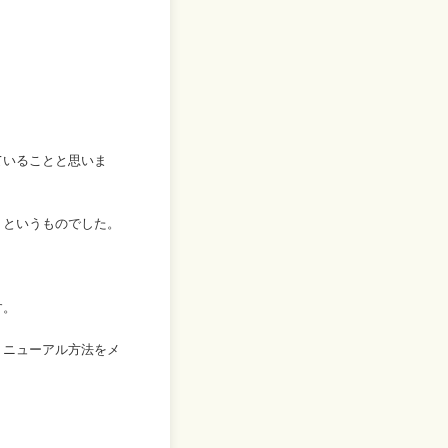
ていることと思いま
」というものでした。
す。
リニューアル方法をメ