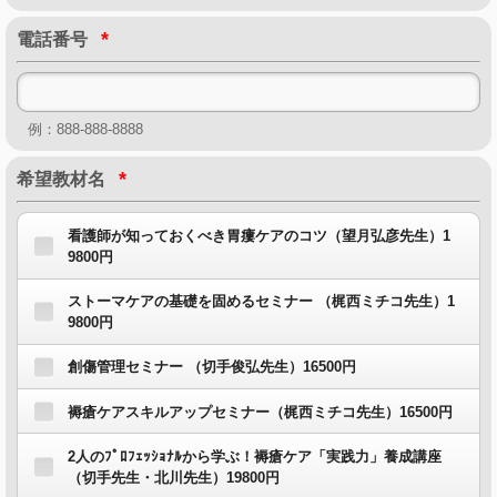
*
電話番号
例：888-888-8888
*
希望教材名
看護師が知っておくべき胃瘻ケアのコツ（望月弘彦先生）1
9800円
ストーマケアの基礎を固めるセミナー （梶西ミチコ先生）1
9800円
創傷管理セミナー （切手俊弘先生）16500円
褥瘡ケアスキルアップセミナー（梶西ミチコ先生）16500円
2人のﾌﾟﾛﾌｪｯｼｮﾅﾙから学ぶ！褥瘡ケア「実践力」養成講座
（切手先生・北川先生）19800円