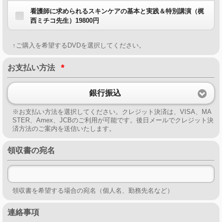
看護師に求められるスキンケアの基本と実践＆特別講演（梶
西ミチコ先生）19800円
↑ご購入を希望するDVDを選択してください。
*
お支払い方法
銀行振込
※お支払い方法を選択してください。クレジット決済は、VISA、MA
STER、Amex、JCBのご利用が可能です。後日メールでクレジット決
済方法のご案内を送信いたします。
領収書の宛名
領収書を希望する場合の宛名（個人名、勤務先名など）
連絡事項