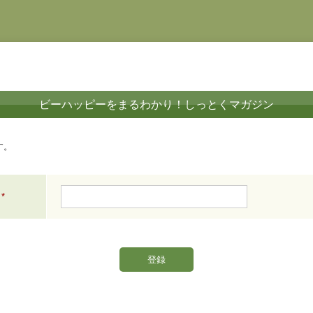
ビーハッピーをまるわかり！しっとくマガジン
す。
*