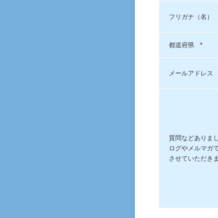
フリガナ（名）
都道府県
*
メールアドレス
質問などありま
ログやメルマガ
させていただき