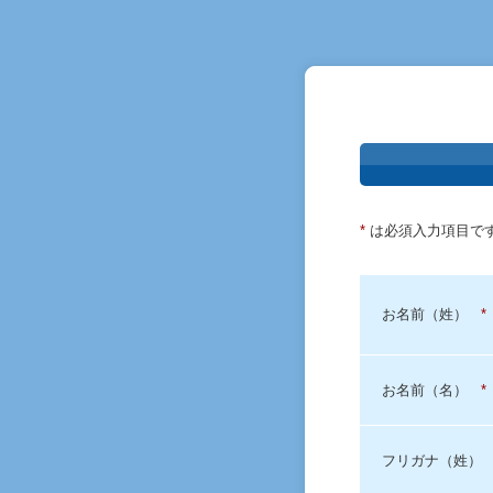
*
は必須入力項目で
お名前（姓）
*
お名前（名）
*
フリガナ（姓）