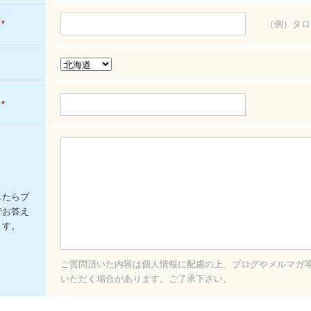
*
（例）タロ
*
したらブ
でお答え
ます。
ご質問頂いた内容は個人情報に配慮の上、ブログやメルマガ
いただく場合があります。ご了承下さい。