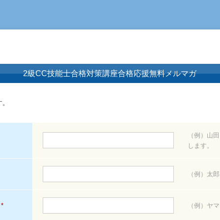
2級CC技能士合格対策講座合格応援無料メルマガ
す。
（例）山田
します。
（例）太郎
*
（例）ヤマ