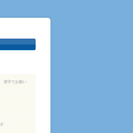
 漢字でお願い
ダ