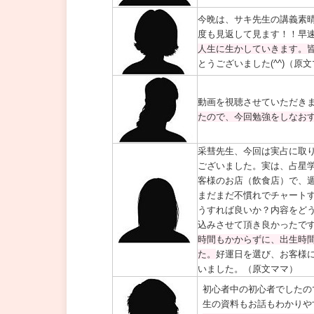
今晩は、サキ先生の講義素晴
度も見返して見ます！！早
人生に生かしていきます。
とうございました(^^)（原
動画を視聴させていただき
たので、今回勉強をしなお
采彗先生、今回は実占に取
ございました。実は、占星
客様のお店（飲食店）で、
まだまだ不慣れでチャート
うすれば良いか？内容をど
込みさせて頂き良かったで
時間もかからずに、出生時
た。
好運日を選び、お客様
いました。（原文ママ）
初心者中の初心者でしたの
生の資料もお話もわかりや