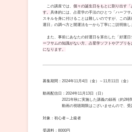
この講座では、
個々の誕生日をもとに割り出す「
す。
具体的には、占星学の手法のひとつ「ハーフサ
スキルを身に付けることは難しいのですが、この講
運日」の調べ方と開運法を一から丁寧にご説明致し
また、事前にあなたの好運日を算出した「好運日
ーフサムの知識がない方、占星学ソフトやアプリを
になります。
募集期間：2024年11月4日（金）～11月11日（金）
動画配信日：2024年11月13日（日）
2021年秋に実施した講義の録画（約2時間半
動画の視聴期限はございませんので、受講後
対象：初心者～上級者
受講料：8000円