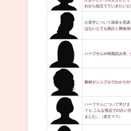
れから役立てていきたいと
占星学について講座を受講
はないとても面白く興味深
ハーフサムや時期読み等、
教材がシンプルでわかりや
ハーフサムについて学びま
ても
こんな視点での占い
ました。
（原文ママ）