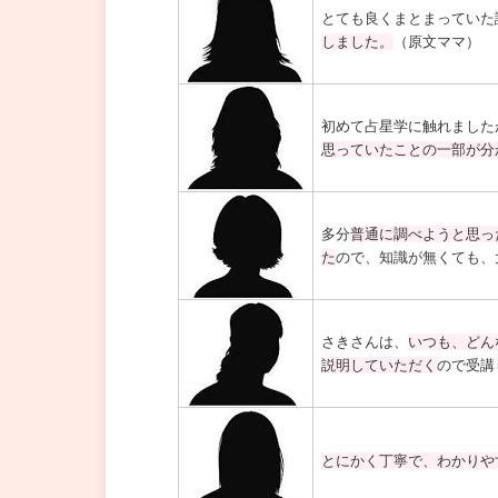
とても良くまとまっていた
しました。
（原文ママ）
初めて占星学に触れました
思っていたことの一部が分
多分
普通に調べようと思っ
た
ので、知識が無くても、
さきさんは、
いつも、どん
説明していただく
ので受講
とにかく丁寧で、わかりや