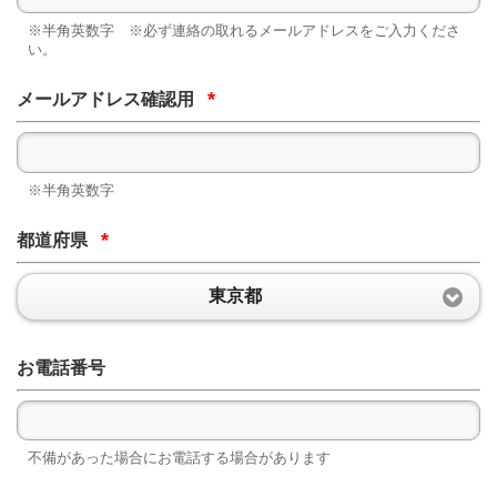
※半角英数字 ※必ず連絡の取れるメールアドレスをご入力くださ
い。
*
メールアドレス確認用
※半角英数字
*
都道府県
東京都
お電話番号
不備があった場合にお電話する場合があります