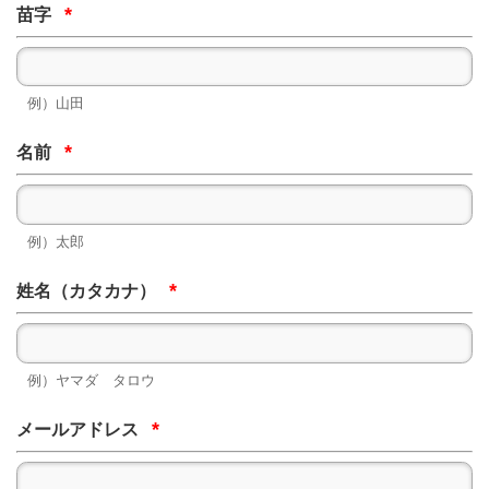
*
苗字
例）山田
*
名前
例）太郎
*
姓名（カタカナ）
例）ヤマダ タロウ
*
メールアドレス