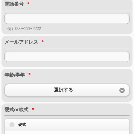
*
電話番号
例）000−111−2222
*
メールアドレス
*
年齢/学年
選択する
*
硬式or軟式
硬式