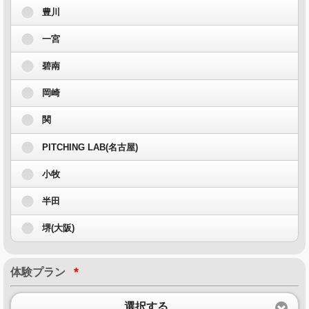
豊川
一宮
碧南
岡崎
関
PITCHING LAB(名古屋)
小牧
半田
堺(大阪)
*
体験プラン
選択する