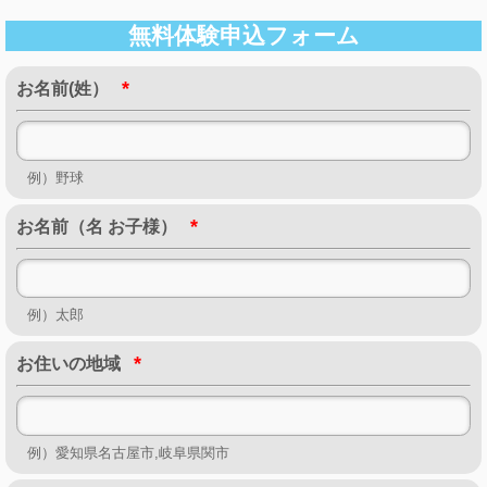
無料体験申込フォーム
*
お名前(姓）
例）野球
*
お名前（名 お子様）
例）太郎
*
お住いの地域
例）愛知県名古屋市,岐阜県関市