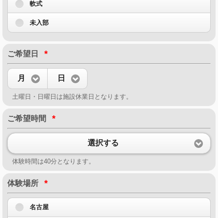
軟式
未入部
*
ご希望日
月
日
土曜日・日曜日は施設休業日となります。
*
ご希望時間
選択する
体験時間は40分となります。
*
体験場所
名古屋