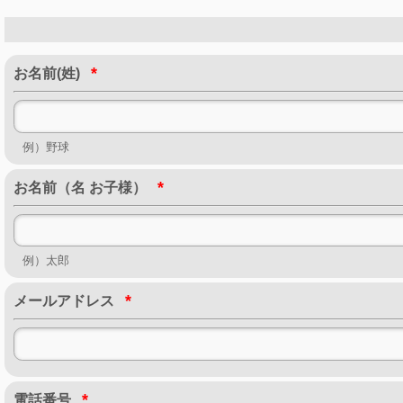
*
お名前(姓)
例）野球
*
お名前（名 お子様）
例）太郎
*
メールアドレス
*
電話番号