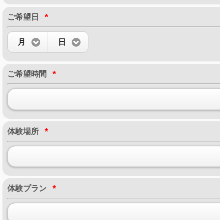
*
ご希望日
月
日
*
ご希望時間
*
体験場所
*
体験プラン