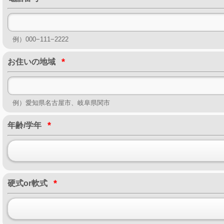
例）000−111−2222
*
お住いの地域
例）愛知県名古屋市、岐阜県関市
*
年齢/学年
*
硬式or軟式