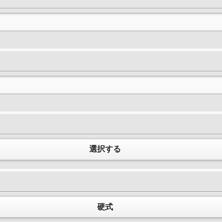
選択する
硬式