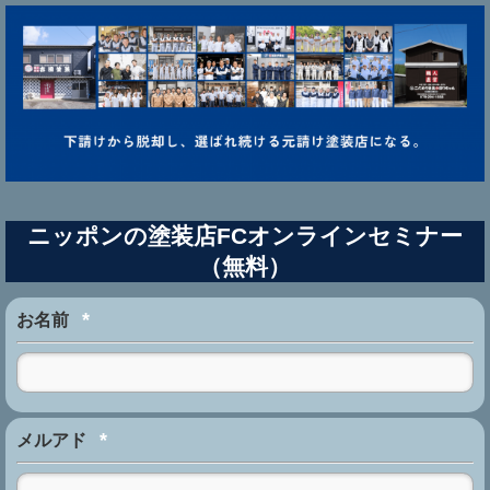
ニッポンの塗装店FCオンラインセミナー
（無料）
*
お名前
*
メルアド