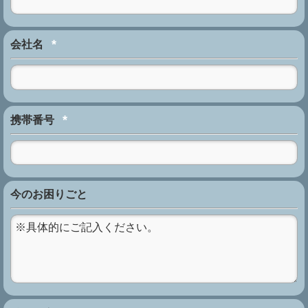
*
会社名
*
携帯番号
今のお困りごと