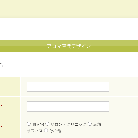
アロマ空間デザイン
す。
*
個人宅
サロン・クリニック
店舗・
*
オフィス
その他