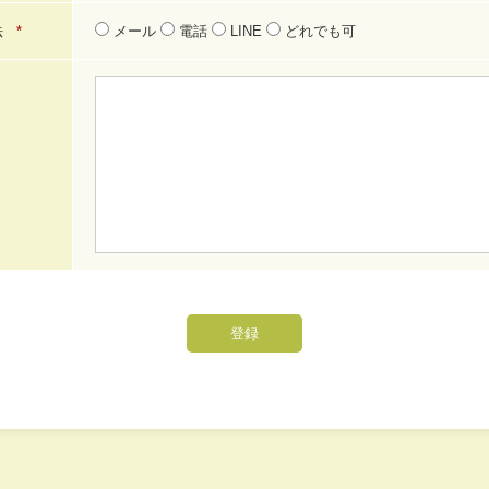
法
*
メール
電話
LINE
どれでも可